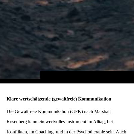
Klare wertschätzende (gewaltfreie) Kommunikation
Die Gewaltfreie Kommunikation (GFK) nach Marshall
Rosenberg kann ein wertvolles Instrument im Alltag, bei
Konflikten, im Coaching und in der Psychotherapie sein. Auch